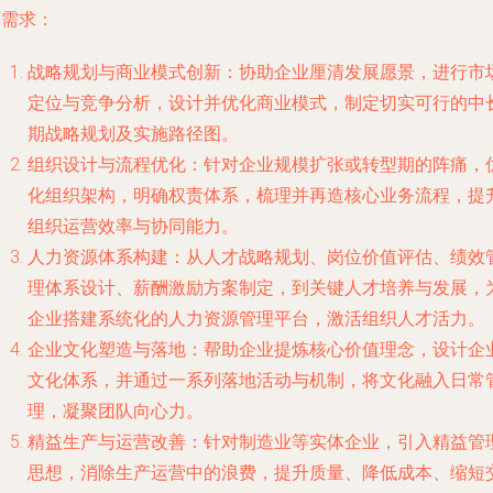
度需求：
战略规划与商业模式创新
：协助企业厘清发展愿景，进行市
定位与竞争分析，设计并优化商业模式，制定切实可行的中
期战略规划及实施路径图。
组织设计与流程优化
：针对企业规模扩张或转型期的阵痛，
化组织架构，明确权责体系，梳理并再造核心业务流程，提
组织运营效率与协同能力。
人力资源体系构建
：从人才战略规划、岗位价值评估、绩效
理体系设计、薪酬激励方案制定，到关键人才培养与发展，
企业搭建系统化的人力资源管理平台，激活组织人才活力。
企业文化塑造与落地
：帮助企业提炼核心价值理念，设计企
文化体系，并通过一系列落地活动与机制，将文化融入日常
理，凝聚团队向心力。
精益生产与运营改善
：针对制造业等实体企业，引入精益管
思想，消除生产运营中的浪费，提升质量、降低成本、缩短