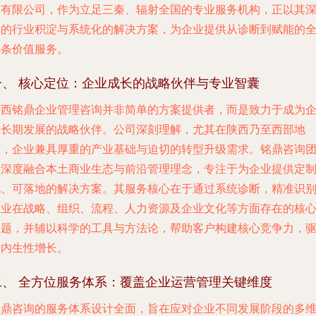
询有限公司，作为立足三秦、辐射全国的专业服务机构，正以其
厚的行业积淀与系统化的解决方案，为企业提供从诊断到赋能的
链条价值服务。
一、 核心定位：企业成长的战略伙伴与专业智囊
陕西铭鼎企业管理咨询并非简单的方案提供者，而是致力于成为
业长期发展的战略伙伴。公司深刻理解，尤其在陕西乃至西部地
区，企业兼具厚重的产业基础与迫切的转型升级需求。铭鼎咨询
队深度融合本土商业生态与前沿管理理念，专注于为企业提供定
化、可落地的解决方案。其服务核心在于通过系统诊断，精准识
企业在战略、组织、流程、人力资源及企业文化等方面存在的核
问题，并辅以科学的工具与方法论，帮助客户构建核心竞争力，
动内生性增长。
二、 全方位服务体系：覆盖企业运营管理关键维度
铭鼎咨询的服务体系设计全面，旨在应对企业不同发展阶段的多