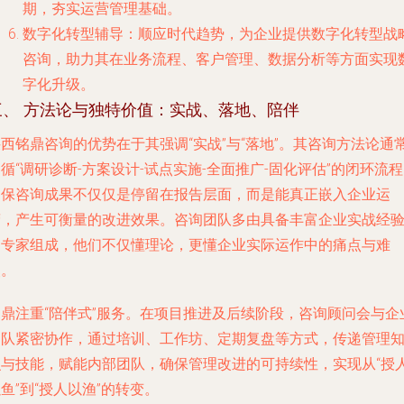
期，夯实运营管理基础。
数字化转型辅导
：顺应时代趋势，为企业提供数字化转型战
咨询，助力其在业务流程、客户管理、数据分析等方面实现
字化升级。
三、 方法论与独特价值：实战、落地、陪伴
西铭鼎咨询的优势在于其强调“实战”与“落地”。其咨询方法论通
循“调研诊断-方案设计-试点实施-全面推广-固化评估”的闭环流
确保咨询成果不仅仅是停留在报告层面，而是能真正嵌入企业运
营，产生可衡量的改进效果。咨询团队多由具备丰富企业实战经
的专家组成，他们不仅懂理论，更懂企业实际运作中的痛点与难
点。
铭鼎注重“陪伴式”服务。在项目推进及后续阶段，咨询顾问会与企
团队紧密协作，通过培训、工作坊、定期复盘等方式，传递管理
识与技能，赋能内部团队，确保管理改进的可持续性，实现从“授
鱼”到“授人以渔”的转变。