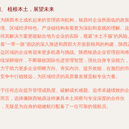
四、 植根本土，展望未来
作为陕西本土成长起来的管理咨询机构，铭鼎对企业所面临的政
环境、区域经济特色、产业链结构有着更为深刻和直观的理解。
使得其解决方案更能贴合地方企业的实际，规避“水土不服”的风险
随着“一带一路”倡议的深入推进和西部大开发新格局的构建，陕西
周边区域的企业将迎来更多机遇与挑战。陕西铭鼎企业管理咨询
继续深耕细作，不断吸收国际先进管理智慧，强化自身专业能力
致力于助力更多企业明晰方向、夯实内功、提升效能，在激烈的
场竞争中行稳致远，为区域经济的高质量发展贡献专业力量。
对于任何志在提升管理成熟度、破解成长难题、追求卓越绩效的
业而言，选择像陕西铭鼎这样兼具本土洞察与专业深度的合作伙
伴，无疑是为自身的稳健航行配备了一位可靠的领航员。