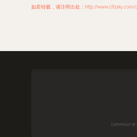
如若转载，请注明出处：http://www.clfzxkj.com/con
COPYRIGHT ©