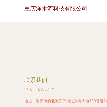
重庆洋木河科技有限公司
联系我们
电话：1650281**
地址：重庆市渝北区回兴街道兴科大道180号附2