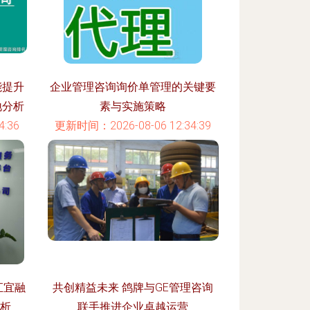
能提升
企业管理咨询询价单管理的关键要
地分析
素与实施策略
:36
更新时间：2026-08-06 12:34:39
汇宜融
共创精益未来 鸽牌与GE管理咨询
评析
联手推进企业卓越运营