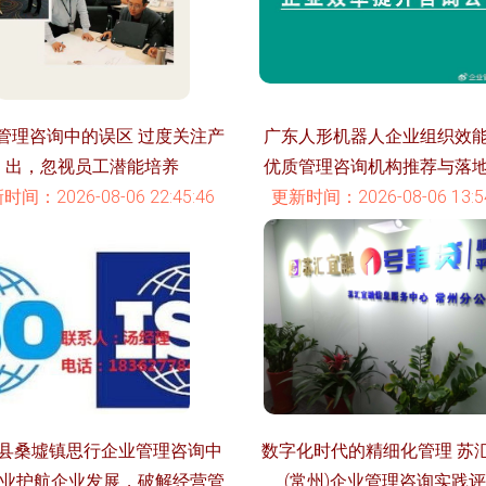
管理咨询中的误区 过度关注产
广东人形机器人企业组织效
出，忽视员工潜能培养
优质管理咨询机构推荐与落
时间：2026-08-06 22:45:46
更新时间：2026-08-06 13:54
县桑墟镇思行企业管理咨询中
数字化时代的精细化管理 苏
专业护航企业发展，破解经营管
(常州)企业管理咨询实践