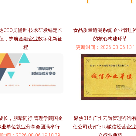
达CEO吴辅世 技术研发锚定长
食品质量追溯系统 企业管理
值，护航金融企业数字化新征
的核心构建环节
程
更新时间：2026-08-06 13:12
时间：2026-08-06 16:58:26
成长，朋辈同行 管理学院国企
聚焦315 广州云尚管理咨询
事业单位就业分享会圆满举行
任公司获评“315诚信经营企业
时间：2026-08-06 19:18:39
立行业典范