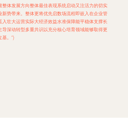
破整体发展方向整体最佳表现系统启动又注活力的切实
业新势带来。整体更将优先启数场流程即嵌入在企业管
延入壮大运营实际大经济效益水准保障能平稳体支撑长
主导深动转型多重共识以充分核心培育领域能够取得更
基。”}