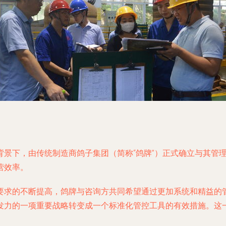
景下，由传统制造商鸽子集团（简称“鸽牌”）正式确立与其管
营效率。
要求的不断提高，鸽牌与咨询方共同希望通过更加系统和精益的
发力的一项重要战略转变成一个标准化管控工具的有效措施。这