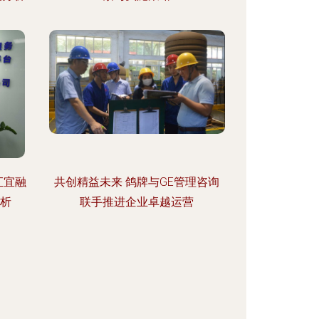
汇宜融
共创精益未来 鸽牌与GE管理咨询
评析
联手推进企业卓越运营