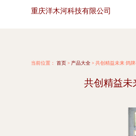
重庆洋木河科技有限公司
当前位置：
首页
>
产品大全
>
共创精益未来 鸽
共创精益未