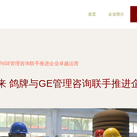
首页
企业简介
牌与GE管理咨询联手推进企业卓越运营
来 鸽牌与GE管理咨询联手推进