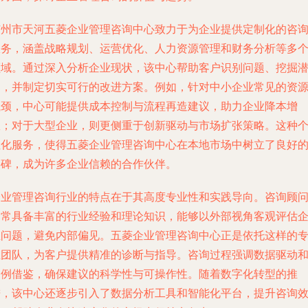
广州市天河五菱企业管理咨询中心致力于为企业提供定制化的咨
服务，涵盖战略规划、运营优化、人力资源管理和财务分析等多
领域。通过深入分析企业现状，该中心帮助客户识别问题、挖掘
力，并制定切实可行的改进方案。例如，针对中小企业常见的资
瓶颈，中心可能提供成本控制与流程再造建议，助力企业降本增
效；对于大型企业，则更侧重于创新驱动与市场扩张策略。这种
性化服务，使得五菱企业管理咨询中心在本地市场中树立了良好
口碑，成为许多企业信赖的合作伙伴。
企业管理咨询行业的特点在于其高度专业性和实践导向。咨询顾
通常具备丰富的行业经验和理论知识，能够以外部视角客观评估
业问题，避免内部偏见。五菱企业管理咨询中心正是依托这样的
业团队，为客户提供精准的诊断与指导。咨询过程强调数据驱动
案例借鉴，确保建议的科学性与可操作性。随着数字化转型的推
进，该中心还逐步引入了数据分析工具和智能化平台，提升咨询