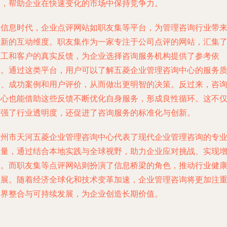
率，帮助企业在快速变化的市场中保持竞争力。
在信息时代，企业点评网站如职友集等平台，为管理咨询行业带
了新的互动维度。职友集作为一家专注于公司点评的网站，汇集
员工和客户的真实反馈，为企业选择咨询服务机构提供了参考依
据。通过这类平台，用户可以了解五菱企业管理咨询中心的服务
量、成功案例和用户评价，从而做出更明智的决策。反过来，咨
中心也能借助这些反馈不断优化自身服务，形成良性循环。这不
增强了行业透明度，还促进了咨询服务的标准化与创新。
广州市天河五菱企业管理咨询中心代表了现代企业管理咨询的专
力量，通过结合本地实践与全球视野，助力企业应对挑战、实现
长。而职友集等点评网站则扮演了信息桥梁的角色，推动行业健
发展。随着经济全球化和技术变革加速，企业管理咨询将更加注
跨界整合与可持续发展，为企业创造长期价值。