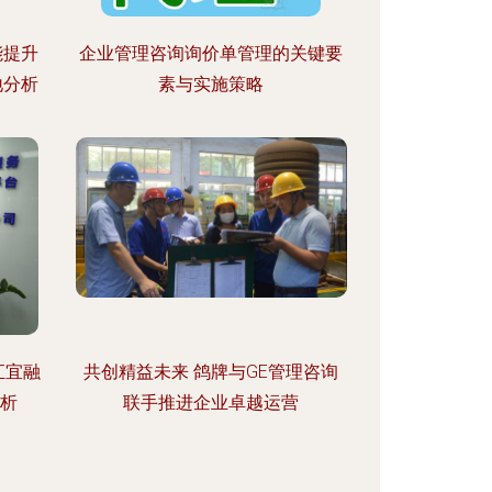
能提升
企业管理咨询询价单管理的关键要
地分析
素与实施策略
汇宜融
共创精益未来 鸽牌与GE管理咨询
评析
联手推进企业卓越运营