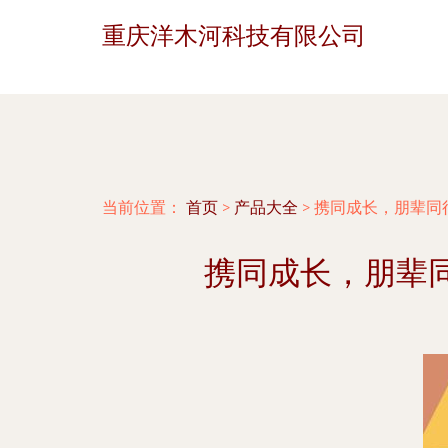
重庆洋木河科技有限公司
当前位置：
首页
>
产品大全
>
携同成长，朋辈同
携同成长，朋辈