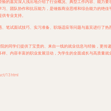
经验的嘉宾深入浅出地介绍了行业概况、典型工作内容、能力要
学习、团队协作和抗压能力，是锤炼商业思维和综合能力的绝佳
提供专业支持。
惑、笔试面试技巧、实习准备、职场适应等问题与嘉宾进行了热烈
理学院的同学们提供了宝贵的、来自一线的就业信息与经验，更传
多样、内容丰富的职业发展活动，为学生的全面成长与高质量就
t/13.html